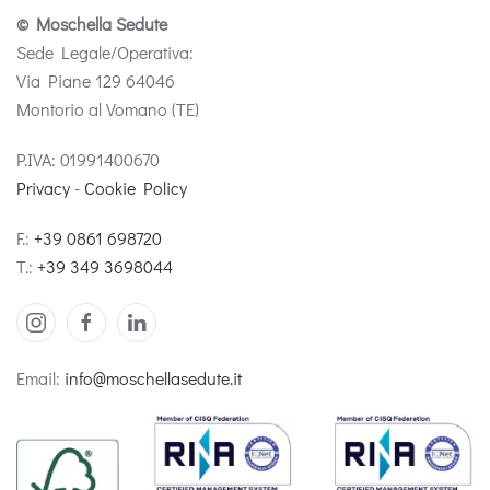
© Moschella Sedute
Sede Legale/Operativa:
Via Piane 129 64046
Montorio al Vomano (TE)
P.IVA: 01991400670
Privacy
-
Cookie Policy
F.:
+39 0861 698720
T.:
+39 349 3698044
Email:
info@moschellasedute.it