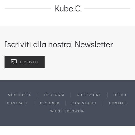
Kube C
Iscriviti alla nostra Newsletter
ISCRIVITI
MOSCHELLA
TIPOLOGIA
COLLEZIONE
OFFICE
CONTRACT
DESIGNER
CASI STUDIO
CONTATTI
WHISTLEBLOWING